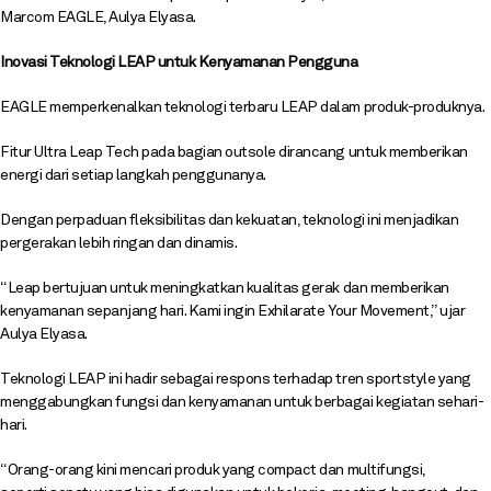
Marcom EAGLE, Aulya Elyasa.
Inovasi Teknologi LEAP untuk Kenyamanan Pengguna
EAGLE memperkenalkan teknologi terbaru LEAP dalam produk-produknya.
Fitur Ultra Leap Tech pada bagian outsole dirancang untuk memberikan
energi dari setiap langkah penggunanya.
Dengan perpaduan fleksibilitas dan kekuatan, teknologi ini menjadikan
pergerakan lebih ringan dan dinamis.
“Leap bertujuan untuk meningkatkan kualitas gerak dan memberikan
kenyamanan sepanjang hari. Kami ingin Exhilarate Your Movement,” ujar
Aulya Elyasa.
Teknologi LEAP ini hadir sebagai respons terhadap tren sportstyle yang
menggabungkan fungsi dan kenyamanan untuk berbagai kegiatan sehari-
hari.
“Orang-orang kini mencari produk yang compact dan multifungsi,