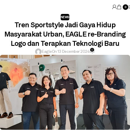
0
NEWS
Tren Sportstyle Jadi Gaya Hidup
Masyarakat Urban, EAGLE re-Branding
Logo dan Terapkan Teknologi Baru
0
Eagle
On 13 December 2024