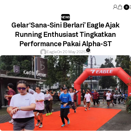
0
NEWS
Gelar ‘Sana-Sini Berlari’ Eagle Ajak
Running Enthusiast Tingkatkan
Performance Pakai Alpha-ST
0
Eagle
On 20 May 2025