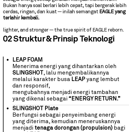
Bukan hanya soal berlari lebih cepat, tapi bergerak lebih
cerdas, ringan, dan kuat — inilah semangat
EAGLE yang
terlahir kembali.
lighter, and stronger — the true spirit of EAGLE reborn.
02 Struktur & Prinsip Teknologi
LEAP FOAM
Menerima energi yang dihantarkan oleh
SLINGSHOT
, lalu mengembalikannya
melalui karakter busa
LEAP
yang lembut
dan responsif,
mengubahnya menjadi energi tambahan
yang dikenal sebagai
“ENERGY RETURN.”
SLINGSHOT Plate
Berfungsi sebagai penyeimbang energi
yang diterima, kemudian meneruskannya
menjadi
tenaga dorongan (propulsion)
bagi