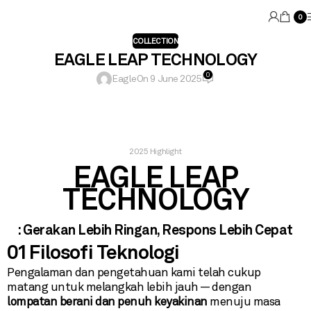
0
COLLECTION
EAGLE LEAP TECHNOLOGY
0
Eagle
On 9 June 2025
2025 Highlight
EAGLE LEAP
TECHNOLOGY
: Gerakan Lebih Ringan, Respons Lebih Cepat
01 Filosofi Teknologi
Pengalaman dan pengetahuan kami telah cukup
matang untuk melangkah lebih jauh — dengan
lompatan berani dan penuh keyakinan
menuju masa