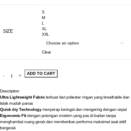
S
M
L
XL
SIZE
XXL
Clear
ADD TO CART
Description
Ultra Lightweight Fabric
terbuat dari poliester ringan yang breathable dan
tidak mudah panas
Quick dry Technology
menyerap keringat dan mengering dengan cepat
Ergonomic Fit
dengan potongan modern yang pas di badan tanpa
menghambat ruang gerak dan memberikan performa maksimal saat aktif
bergerak.