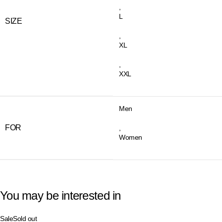
,
L
SIZE
,
XL
,
XXL
Men
FOR
,
Women
You may be interested in
Sale
Sold out