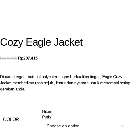
Cozy Eagle Jacket
Rp
297.415
Rp
349.900
Dibuat dengan material polyester ringan berkualitas tinggi , Eagle Cozy
Jacket memberikan rasa sejuk , lentur dan nyaman untuk menemani setiap
gerakan anda.
Hitam
Putih
COLOR