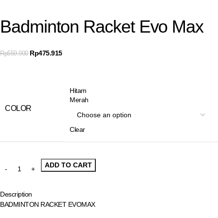
Badminton Racket Evo Max
Rp
475.915
Rp
559.900
Hitam
Merah
COLOR
Clear
ADD TO CART
Description
BADMINTON RACKET EVOMAX