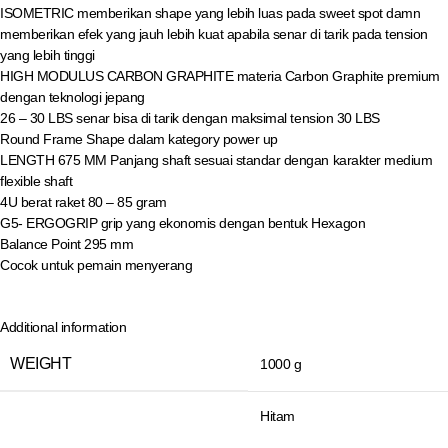
ISOMETRIC memberikan shape yang lebih luas pada sweet spot damn
memberikan efek yang jauh lebih kuat apabila senar di tarik pada tension
yang lebih tinggi
HIGH MODULUS CARBON GRAPHITE materia Carbon Graphite premium
dengan teknologi jepang
26 – 30 LBS senar bisa di tarik dengan maksimal tension 30 LBS
Round Frame Shape dalam kategory power up
LENGTH 675 MM Panjang shaft sesuai standar dengan karakter medium
flexible shaft
4U berat raket 80 – 85 gram
G5- ERGOGRIP grip yang ekonomis dengan bentuk Hexagon
Balance Point 295 mm
Cocok untuk pemain menyerang
Additional information
WEIGHT
1000 g
Hitam