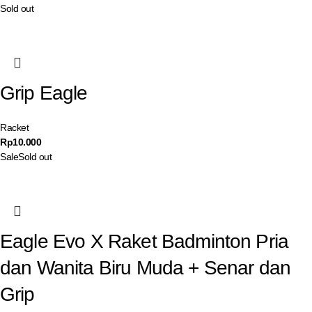
Sold out
Grip Eagle
Racket
Rp
10.000
Sale
Sold out
Eagle Evo X Raket Badminton Pria
dan Wanita Biru Muda + Senar dan
Grip