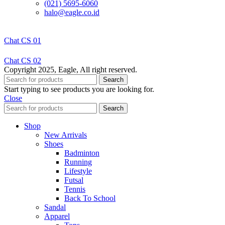
(021) 5695-6060
halo@eagle.co.id
Chat CS 01
Chat CS 02
Copyright 2025, Eagle, All right reserved.
Search
Start typing to see products you are looking for.
Close
Search
Shop
New Arrivals
Shoes
Badminton
Running
Lifestyle
Futsal
Tennis
Back To School
Sandal
Apparel