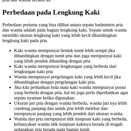
Perbedaan pada Lengkung Kaki
Perbedaan pertama yang bisa dilihat antara sepatu badminton pria
dan wanita adalah pada bagian lengkung kaki. Sepatu untuk wanita
memiliki ukuran lengkung kaki yang lebih kecil dibandingkan
lengkung kaki pada pria.
Kaki wanita mempunyai bentuk tumit lebih sempit jika
dibandingkan dengan tumit pria dan juga mempunyai kaki
yang lebih pendek dibanding dengan pria
Kaki wanita mempunyai lengkungan yang berbeda dari
lengkungan kaki pria
Wanita mempunyai pergelangan kaki yang lebih kecil jika
dibandingkan dengan pergelangan kaki pria.
Jika kita perhatikan bola mata kaki wanita mempunyai posisi
yang berbeda dengan pria, hal ini juga perlu diperhatikan agar
sepatu nyaman ketika digunakan.
Ukuran jari pria dengan wanita berbeda, wanita jari nya lebih
condong panjang dan untuk pria lebih melebar dan
mempunyai panjang yang lebih pendek dari ukuran wanita.
Wanita dan pria mempunyai titik tumpuan kaki yang berbeda,
kebanyakan wanita titik tumpuan kakinya berada di tengah
sedangkan pria berada pada bagian tumit.