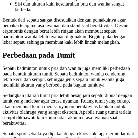
Sisi dan ukuran kaki keseluruhan pria dan wanita sangat
berbeda.
Bentuk dari sepatu sangat disesuaikan dengan pemakainya agar
pemakai tetap merasa nyaman dan stabil saat beraktivitas. Desain
ergonomis dengan berat lebih ringan akan membuat
sepatu
badminton wanita
lebih nyaman digunakan. Begitu pula dengan
lebar sepatu sehingga membuat kaki lebih lincah melangkah.
Perbedaan pada Tumit
Sepatu badminton untuk pria dan wanita juga memiliki perbedaan
pada bentuk ukuran tumit.
Sepatu badminton wanita
cenderung
lebih kecil dan sempit, sehingga jenis sepatu untuk wanita juga
memiliki ukuran yang berbeda pada bagian tumitnya.
Sedangkan ukuran tumit pria lebih besar, jadi sepatu dibuat dengan
tumit yang melebar agar terasa nyaman. Ruang tumit yang cukup,
akan membuat kamu merasa nyaman beraktivitas bahkan untuk
aktivitas olahraga yang sangat ekstrem. Apabila ruang tumit terlalu
sempit dikhawatirkan kamu tidak akan merasa nyaman saat
beraktivitas.
Sepatu sport sebaiknya dipakai dengan kaos kaki agar terhindar dari