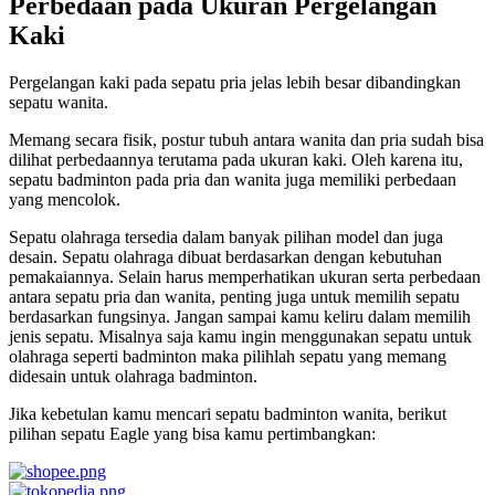
Perbedaan pada Ukuran Pergelangan
Kaki
Pergelangan kaki pada sepatu pria jelas lebih besar dibandingkan
sepatu wanita.
Memang secara fisik, postur tubuh antara wanita dan pria sudah bisa
dilihat perbedaannya terutama pada ukuran kaki. Oleh karena itu,
sepatu badminton pada pria dan wanita juga memiliki perbedaan
yang mencolok.
Sepatu olahraga tersedia dalam banyak pilihan model dan juga
desain. Sepatu olahraga dibuat berdasarkan dengan kebutuhan
pemakaiannya. Selain harus memperhatikan ukuran serta perbedaan
antara sepatu pria dan wanita, penting juga untuk memilih sepatu
berdasarkan fungsinya. Jangan sampai kamu keliru dalam memilih
jenis sepatu. Misalnya saja kamu ingin menggunakan sepatu untuk
olahraga seperti badminton maka pilihlah sepatu yang memang
didesain untuk olahraga badminton.
Jika kebetulan kamu mencari sepatu badminton wanita, berikut
pilihan sepatu Eagle yang bisa kamu pertimbangkan: