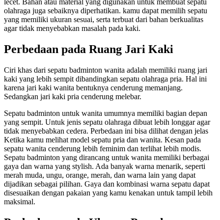
lecet. Bahan atau material yang digunakan untuk membuat sepatu
olahraga juga sebaiknya diperhatikan. kamu dapat memilih sepatu
yang memiliki ukuran sesuai, serta terbuat dari bahan berkualitas
agar tidak menyebabkan masalah pada kaki.
Perbedaan pada Ruang Jari Kaki
Ciri khas dari
sepatu badminton wanita
adalah memiliki ruang jari
kaki yang lebih sempit dibandingkan sepatu olahraga pria. Hal ini
karena jari kaki wanita bentuknya cenderung memanjang.
Sedangkan jari kaki pria cenderung melebar.
Sepatu badminton untuk wanita umumnya memiliki bagian depan
yang sempit. Untuk jenis sepatu olahraga dibuat lebih longgar agar
tidak menyebabkan cedera. Perbedaan ini bisa dilihat dengan jelas
Ketika kamu melihat model sepatu pria dan wanita. Kesan pada
sepatu wanita cenderung lebih feminim dan terlihat lebih modis.
Sepatu badminton yang dirancang untuk wanita memiliki berbagai
gaya dan warna yang stylish. Ada banyak warna menarik, seperti
merah muda, ungu, orange, merah, dan warna lain yang dapat
dijadikan sebagai pilihan. Gaya dan kombinasi warna sepatu dapat
disesuaikan dengan pakaian yang kamu kenakan untuk tampil lebih
maksimal.