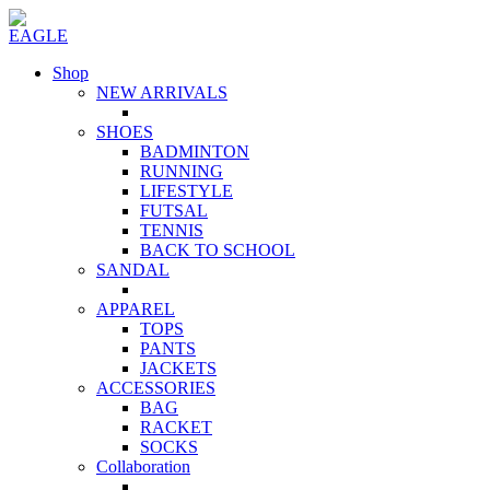
Shop
NEW ARRIVALS
SHOES
BADMINTON
RUNNING
LIFESTYLE
FUTSAL
TENNIS
BACK TO SCHOOL
SANDAL
APPAREL
TOPS
PANTS
JACKETS
ACCESSORIES
BAG
RACKET
SOCKS
Collaboration