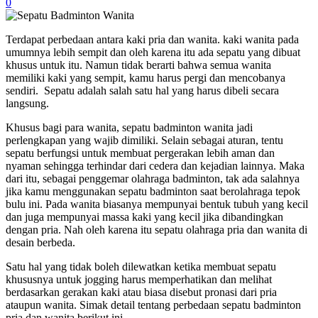
0
Terdapat perbedaan antara kaki pria dan wanita. kaki wanita pada
umumnya lebih sempit dan oleh karena itu ada sepatu yang dibuat
khusus untuk itu. Namun tidak berarti bahwa semua wanita
memiliki kaki yang sempit, kamu harus pergi dan mencobanya
sendiri. Sepatu adalah salah satu hal yang harus dibeli secara
langsung.
Khusus bagi para wanita,
sepatu badminton wanita
jadi
perlengkapan yang wajib dimiliki. Selain sebagai aturan, tentu
sepatu berfungsi untuk membuat pergerakan lebih aman dan
nyaman sehingga terhindar dari cedera dan kejadian lainnya. Maka
dari itu, sebagai penggemar olahraga badminton, tak ada salahnya
jika kamu menggunakan sepatu badminton saat berolahraga tepok
bulu ini. Pada wanita biasanya mempunyai bentuk tubuh yang kecil
dan juga mempunyai massa kaki yang kecil jika dibandingkan
dengan pria. Nah oleh karena itu sepatu olahraga pria dan wanita di
desain berbeda.
Satu hal yang tidak boleh dilewatkan ketika membuat sepatu
khususnya untuk jogging harus memperhatikan dan melihat
berdasarkan gerakan kaki atau biasa disebut pronasi dari pria
ataupun wanita. Simak detail tentang perbedaan sepatu badminton
pria dan wanita berikut ini