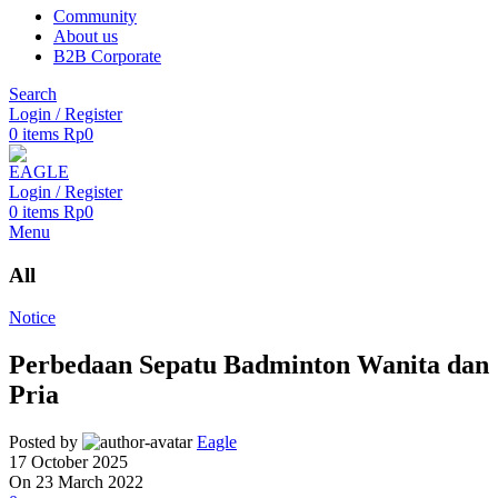
Community
About us
B2B Corporate
Search
Login / Register
0
items
Rp
0
Login / Register
0
items
Rp
0
Menu
All
Notice
Perbedaan Sepatu Badminton Wanita dan
Pria
Posted by
Eagle
17 October 2025
On 23 March 2022