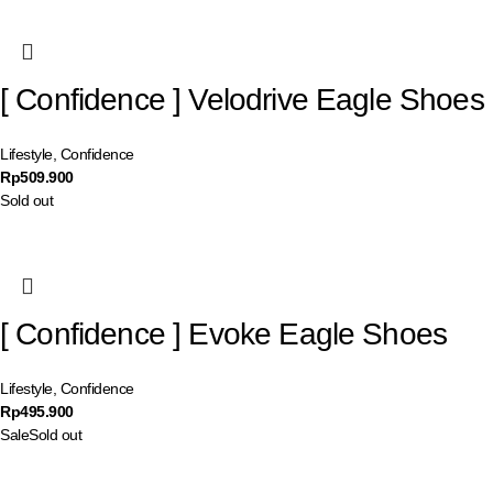
[ Confidence ] Velodrive Eagle Shoes
Lifestyle
,
Confidence
Rp
509.900
Sold out
[ Confidence ] Evoke Eagle Shoes
Lifestyle
,
Confidence
Rp
495.900
Sale
Sold out