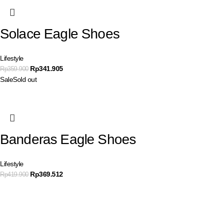
Solace Eagle Shoes
Lifestyle
Rp
341.905
Rp
359.900
Sale
Sold out
Banderas Eagle Shoes
Lifestyle
Rp
369.512
Rp
419.900