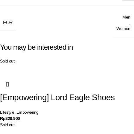
Men
FOR
,
Women
You may be interested in
Sold out
[Empowering] Lord Eagle Shoes
Lifestyle
,
Empowering
Rp
329.900
Sold out