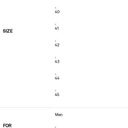
,
40
,
41
SIZE
,
42
,
43
,
44
,
45
Men
FOR
,