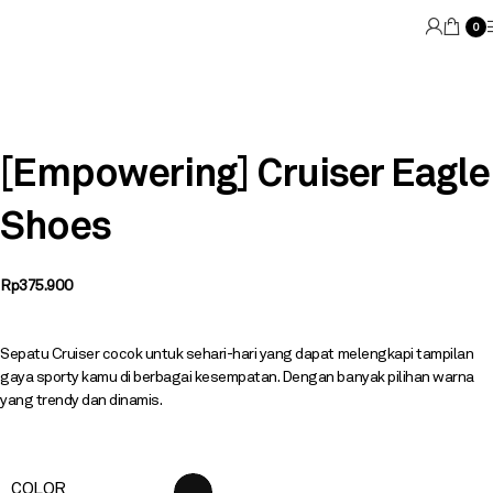
0
[Empowering] Cruiser Eagle
Shoes
Rp
375.900
Sepatu Cruiser cocok untuk sehari-hari yang dapat melengkapi tampilan
gaya sporty kamu di berbagai kesempatan. Dengan banyak pilihan warna
yang trendy dan dinamis.
COLOR