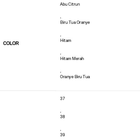
Abu Citrun
,
Biru Tua Oranye
,
Hitam
COLOR
,
Hitam Merah
,
Oranye Biru Tua
37
,
38
,
39