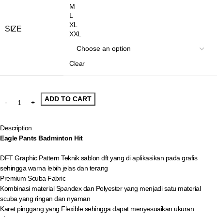
M
L
XL
SIZE
XXL
Clear
ADD TO CART
Description
Eagle Pants Badminton Hit
DFT Graphic Pattern Teknik sablon dft yang di aplikasikan pada grafis
sehingga warna lebih jelas dan terang
Premium Scuba Fabric
Kombinasi material Spandex dan Polyester yang menjadi satu material
scuba yang ringan dan nyaman
Karet pinggang yang Flexible sehingga dapat menyesuaikan ukuran