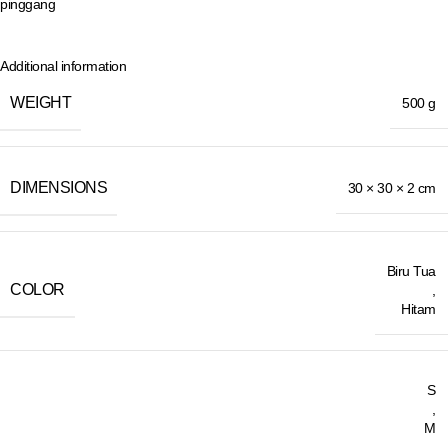
pinggang
Additional information
WEIGHT
500 g
DIMENSIONS
30 × 30 × 2 cm
Biru Tua
COLOR
,
Hitam
S
,
M
,