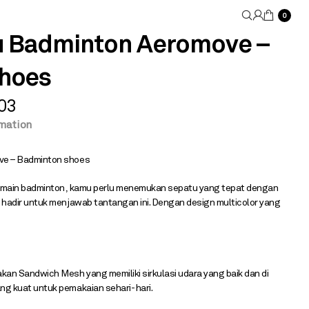
0
u Badminton Aeromove –
hoes
03
rmation
ve – Badminton shoes
rmain badminton , kamu perlu menemukan sepatu yang tepat dengan
hadir untuk menjawab tantangan ini. Dengan design multicolor yang
an Sandwich Mesh yang memiliki sirkulasi udara yang baik dan di
g kuat untuk pemakaian sehari- hari.