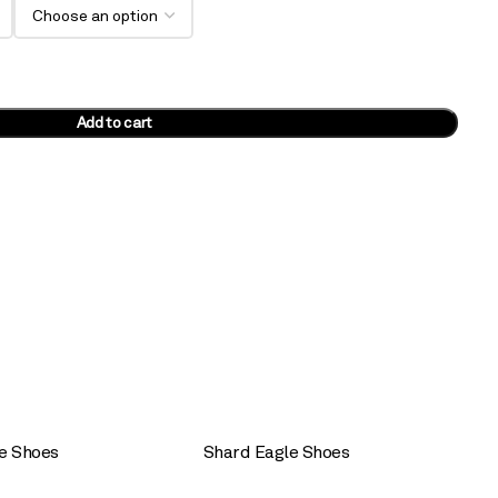
Add to cart
le Shoes
Shard Eagle Shoes