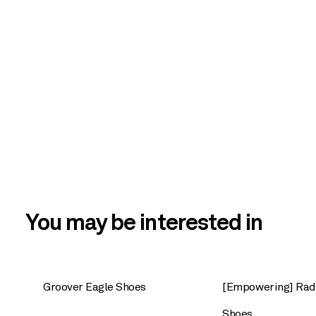
You may be interested in
Groover Eagle Shoes
[Empowering] Rad
Shoes