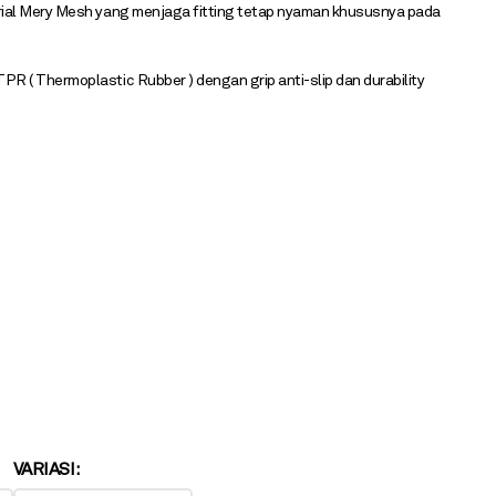
rial Mery Mesh yang menjaga fitting tetap nyaman khususnya pada
R ( Thermoplastic Rubber ) dengan grip anti-slip dan durability
VARIASI