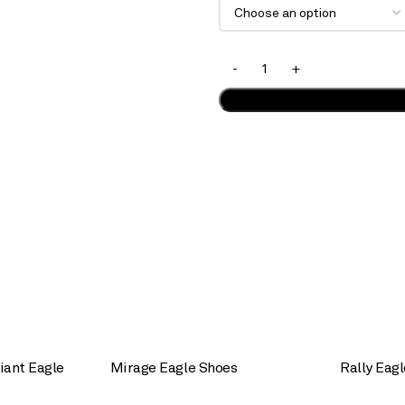
iant Eagle
Mirage Eagle Shoes
Rally Eag