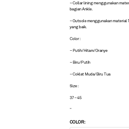
– Collar lining menggunakan mate
bagian Ankle.
– Outsole menggunakan material TP
yang baik.
Color :
– Putih/Hitam/Oranye
– Biru/Putih
– Coklat Muda/Biru Tua
Size :
37 – 45
“
COLOR