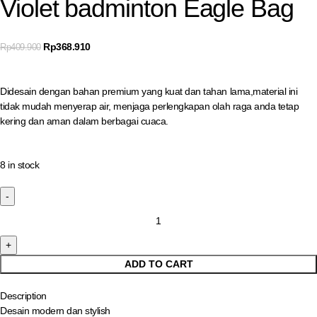
Violet badminton Eagle Bag
Rp
368.910
Rp
409.900
Didesain dengan bahan premium yang kuat dan tahan lama,material ini
tidak mudah menyerap air, menjaga perlengkapan olah raga anda tetap
kering dan aman dalam berbagai cuaca.
8 in stock
ADD TO CART
Description
Desain modern dan stylish