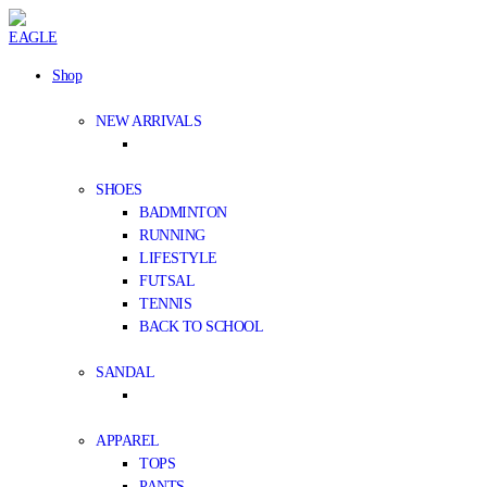
Shop
NEW ARRIVALS
SHOES
BADMINTON
RUNNING
LIFESTYLE
FUTSAL
TENNIS
BACK TO SCHOOL
SANDAL
APPAREL
TOPS
PANTS