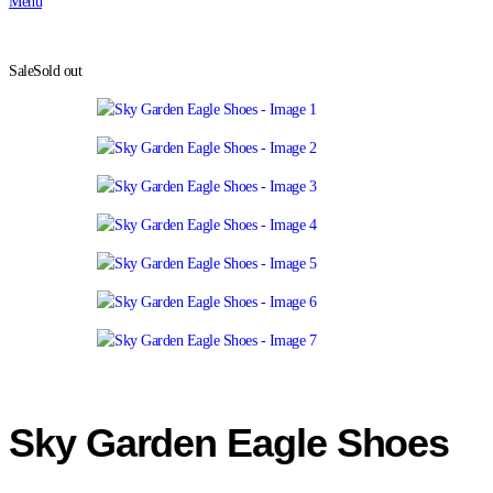
Menu
Sale
Sold out
Sky Garden Eagle Shoes