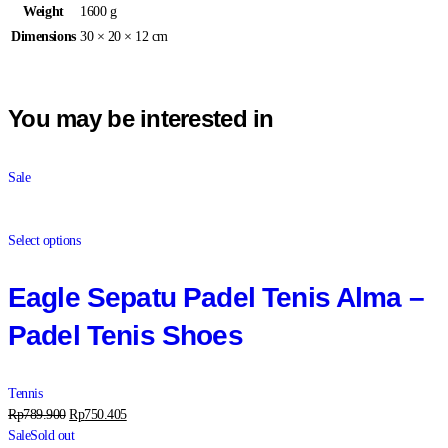
Weight
1600 g
Dimensions
30 × 20 × 12 cm
You may be interested in
Sale
Select options
Eagle Sepatu Padel Tenis Alma –
Padel Tenis Shoes
Tennis
Rp
789.900
Rp
750.405
Sale
Sold out