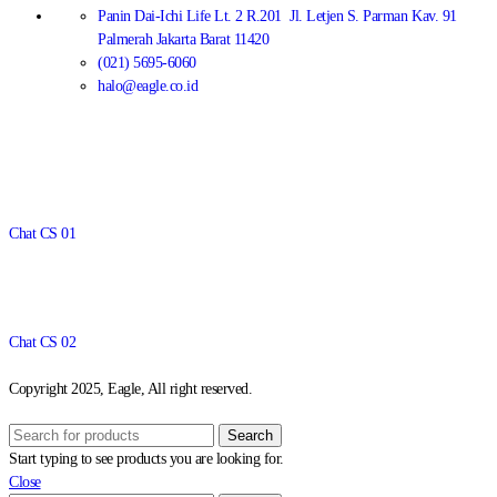
Panin Dai-Ichi Life Lt. 2 R.201 Jl. Letjen S. Parman Kav. 91
Palmerah Jakarta Barat 11420
(021) 5695-6060
halo@eagle.co.id
Chat CS 01
Chat CS 02
Copyright 2025, Eagle, All right reserved.
Search
Start typing to see products you are looking for.
Close