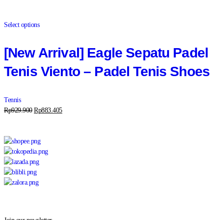
Select options
[New Arrival] Eagle Sepatu Padel
Tenis Viento – Padel Tenis Shoes
Tennis
Rp
929.900
Rp
883.405