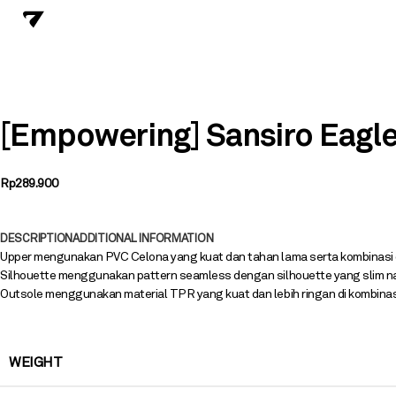
[Empowering] Sansiro Eagl
Rp
289.900
DESCRIPTION
ADDITIONAL INFORMATION
Upper mengunakan PVC Celona yang kuat dan tahan lama serta kombinasi 
Silhouette menggunakan pattern seamless dengan silhouette yang slim na
Outsole menggunakan material TPR yang kuat dan lebih ringan di kombinasik
WEIGHT