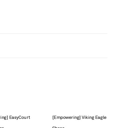
ing] EasyCourt
[Empowering] Viking Eagle