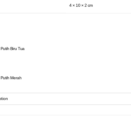
4 × 10 × 2 cm
Putih Biru Tua
Putih Merah