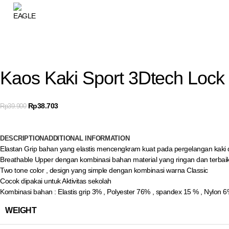
Kaos Kaki Sport 3Dtech Lock
Rp
38.703
Rp
39.900
DESCRIPTION
ADDITIONAL INFORMATION
Elastan Grip bahan yang elastis mencengkram kuat pada pergelangan kaki 
Breathable Upper dengan kombinasi bahan material yang ringan dan terba
Two tone color , design yang simple dengan kombinasi warna Classic
Cocok dipakai untuk Aktivitas sekolah
Kombinasi bahan : Elastis grip 3% , Polyester 76% , spandex 15 % , Nylon 
WEIGHT