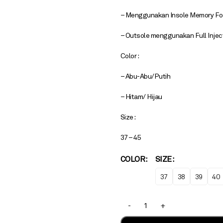
– Menggunakan Insole Memory Fo
– Outsole menggunakan Full Injec
Color :
– Abu-Abu/Putih
– Hitam/ Hijau
Size :
37 – 45
COLOR
SIZE
37
38
39
40