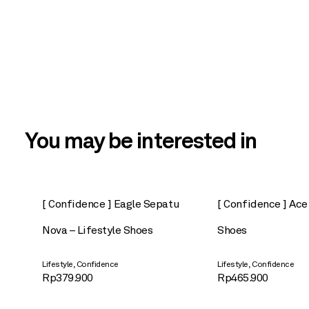
You may be interested in
[ Confidence ] Eagle Sepatu
[ Confidence ] Ace
Nova – Lifestyle Shoes
Shoes
,
,
Lifestyle
Confidence
Lifestyle
Confidence
Rp
379.900
Rp
465.900