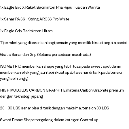
1x Eagle Evo X Raket Badminton Pria Hijau Tua dan Wanita
1x Senar PA 66 – String ARC66 Pro White
1x Eagle Grip Badminton HItam
Tipe raket yang disarankan bagi pemain yang memiliki bisa di segala posisi
Gratis Senar dan Grip (Selama persediaan masih ada)
ISOMETRIC memberikan shape yang lebih luas pada sweet spot damn
memberikan efek yang jauh lebih kuat apabila senar di tarik pada tension
yang lebih tinggi
HIGH MODULUS CARBON GRAPHITE materia Carbon Graphite premium
dengan teknologi jepang
26 – 30 LBS senar bisa di tarik dengan maksimal tension 30 LBS
Sword Frame Shape tergolong dalam kategori Control up