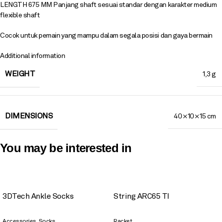
LENGTH 675 MM Panjang shaft sesuai standar dengan karakter medium
flexible shaft
Cocok untuk pemain yang mampu dalam segala posisi dan gaya bermain
Additional information
WEIGHT
1,3 g
DIMENSIONS
40 × 10 × 15 cm
You may be interested in
3DTech Ankle Socks
String ARC65 TI
,
Accessories
Socks
Racket